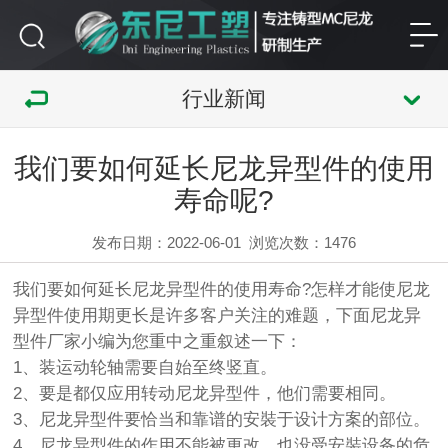
行业新闻
我们要如何延长尼龙异型件的使用
寿命呢?
发布日期：2022-06-01
浏览次数：
1476
我们要如何延长尼龙异型件的使用寿命?怎样才能使尼龙
异型件使用期更长是许多客户关注的难题，下面尼龙异
型件厂家小编为您重中之重叙述一下：
1、装运动轮轴需要自始至终竖直。
2、要是都仅应用转动尼龙异型件，他们需要相同。
3、尼龙异型件要恰当和靠谱的安裝于设计方案的部位。
4、尼龙异型件的作用不能被更改，也没受安裝设备的危