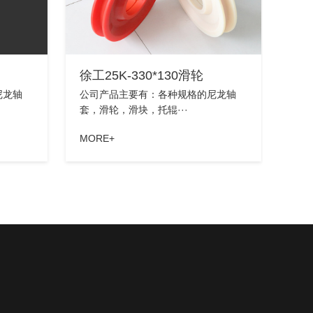
徐工25K-330*130滑轮
尼龙轴
公司产品主要有：各种规格的尼龙轴
套，滑轮，滑块，托辊···
MORE+