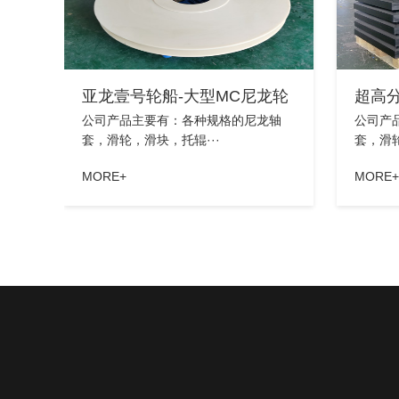
亚龙壹号轮船-大型MC尼龙轮
超高
公司产品主要有：各种规格的尼龙轴
公司产
套，滑轮，滑块，托辊···
套，滑轮
MORE+
MORE+